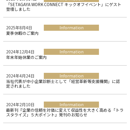
「SETAGAYA WORK CONNECT キックオフイベント」にゲスト
登壇しました
2025年8月4日
Information
夏季休暇のご案内
2024年12月4日
Information
年末年始休業のご案内
2024年4月24日
Information
当社代表が中小企業診断士として「経営革新等支援機関」に認
定されました
2024年2月10日
Information
最新刊『企業の信頼を対価に変えて収益性を大きく高める「トラ
スタライズ」５大ポイント』発刊のお知らせ